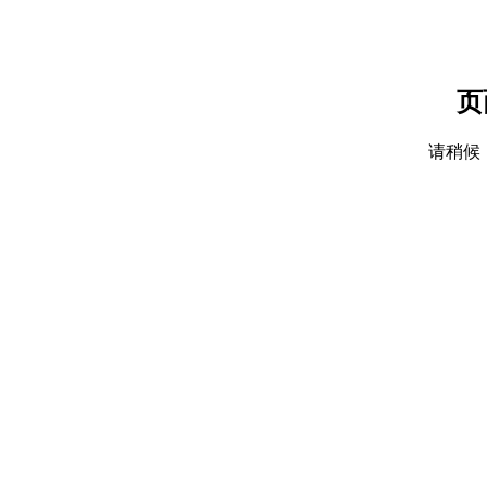
页
请稍候